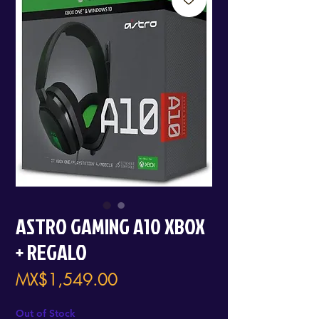
ASTRO GAMING A10 XBOX
+ REGALO
Price
MX$1,549.00
Out of Stock