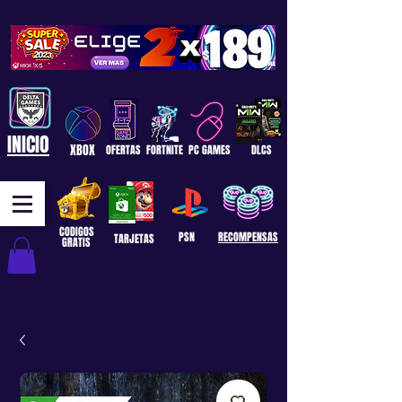
INICIO
XBOX
OFERTAS
FORTNITE
PC GAMES
DLCS
CODIGOS
PSN
RECOMPENSAS
TARJETAS
GRATIS