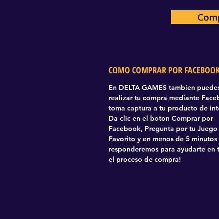
Comp
Com
COMO COMPRAR POR FACEBOO
En DELTA GAMES tambien puede
realizar tu compra mediante Fac
toma captura a tu producto de int
Da clic en el boton Comprar por
Facebook, Pregunta por tu Juego
Favorito y en menos de 5 minutos
responderemos para ayudarte en 
el proceso de compra!