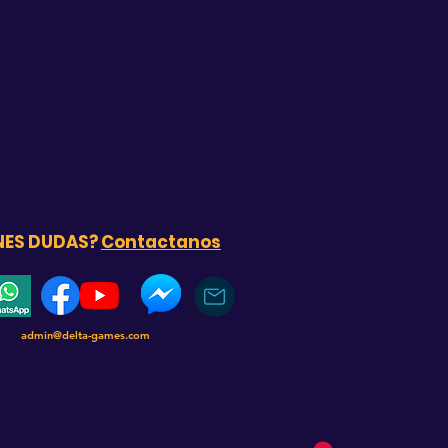
NES DUDAS?
Contactanos
admin@delta-games.com