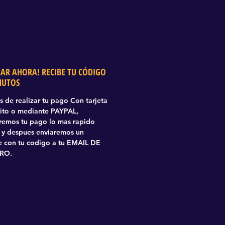
AR AHORA! RECIBE TU CÓDIGO
NUTOS
 de realizar tu pago Con tarjeta
ito o mediante PAYPAL,
aremos tu pago lo mas rapido
 y despues enviaremos un
 con tu codigo a tu EMAIL DE
RO.