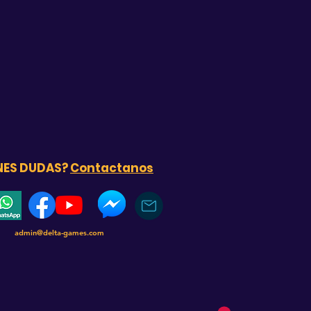
NES DUDAS?
Contactanos
admin@delta-games.com