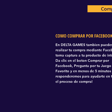
Comp
Com
COMO COMPRAR POR FACEBOO
En DELTA GAMES tambien puede
realizar tu compra mediante Fac
toma captura a tu producto de int
Da clic en el boton Comprar por
Facebook, Pregunta por tu Juego
Favorito y en menos de 5 minutos
responderemos para ayudarte en 
el proceso de compra!