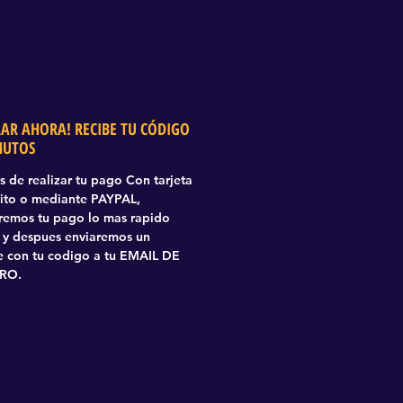
AR AHORA! RECIBE TU CÓDIGO
NUTOS
 de realizar tu pago Con tarjeta
ito o mediante PAYPAL,
aremos tu pago lo mas rapido
 y despues enviaremos un
 con tu codigo a tu EMAIL DE
RO.