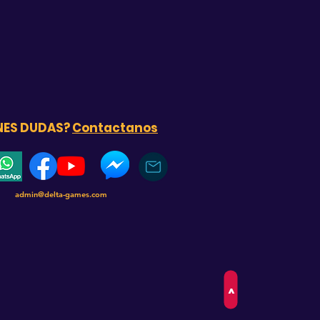
NES DUDAS?
Contactanos
admin@delta-games.com
>