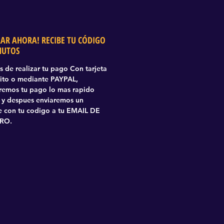
AR AHORA! RECIBE TU CÓDIGO
NUTOS
 de realizar tu pago Con tarjeta
ito o mediante PAYPAL,
aremos tu pago lo mas rapido
 y despues enviaremos un
 con tu codigo a tu EMAIL DE
RO.