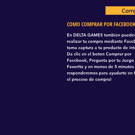
Comp
Com
COMO COMPRAR POR FACEBOO
En DELTA GAMES tambien puede
realizar tu compra mediante Fac
toma captura a tu producto de int
Da clic en el boton Comprar por
Facebook, Pregunta por tu Juego
Favorito y en menos de 5 minutos
responderemos para ayudarte en 
el proceso de compra!