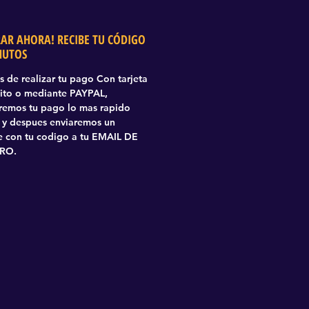
AR AHORA! RECIBE TU CÓDIGO
NUTOS
 de realizar tu pago Con tarjeta
ito o mediante PAYPAL,
aremos tu pago lo mas rapido
 y despues enviaremos un
 con tu codigo a tu EMAIL DE
RO.