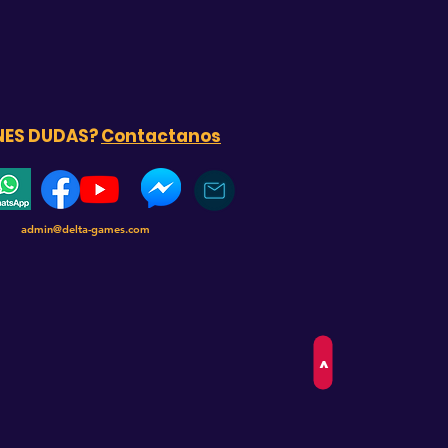
NES DUDAS?
Contactanos
admin@delta-games.com
>