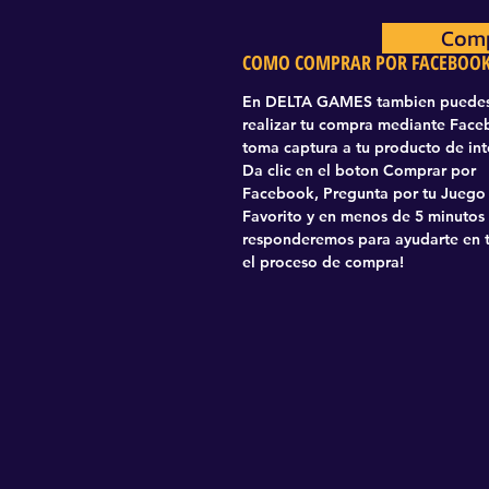
Comp
Com
COMO COMPRAR POR FACEBOO
En DELTA GAMES tambien puede
realizar tu compra mediante Fac
toma captura a tu producto de int
Da clic en el boton Comprar por
Facebook, Pregunta por tu Juego
Favorito y en menos de 5 minutos
responderemos para ayudarte en 
el proceso de compra!