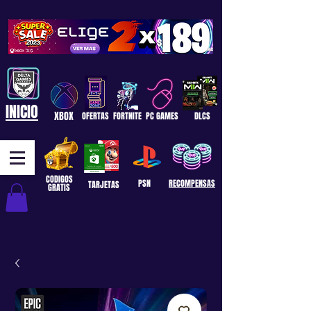
INICIO
XBOX
OFERTAS
FORTNITE
PC GAMES
DLCS
CODIGOS
PSN
RECOMPENSAS
TARJETAS
GRATIS