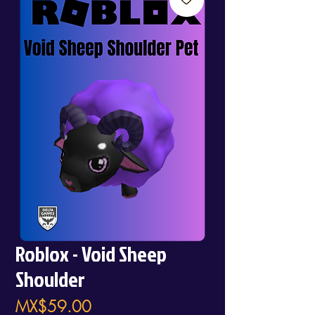
Roblox - Void Sheep
Shoulder
Price
MX$59.00