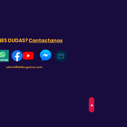
NES DUDAS?
Contactanos
admin@delta-games.com
>