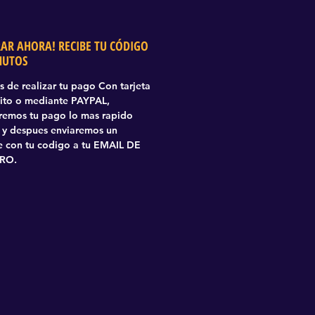
AR AHORA! RECIBE TU CÓDIGO
NUTOS
 de realizar tu pago Con tarjeta
ito o mediante PAYPAL,
aremos tu pago lo mas rapido
 y despues enviaremos un
 con tu codigo a tu EMAIL DE
RO.