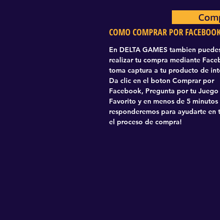
Comp
Com
COMO COMPRAR POR FACEBOO
En DELTA GAMES tambien puede
realizar tu compra mediante Fac
toma captura a tu producto de int
Da clic en el boton Comprar por
Facebook, Pregunta por tu Juego
Favorito y en menos de 5 minutos
responderemos para ayudarte en 
el proceso de compra!