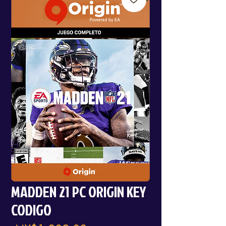
MADDEN 21 PC ORIGIN KEY
CODIGO