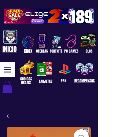
INICIO
XBOX
OFERTAS
FORTNITE
PC GAMES
DLCS
CODIGOS
PSN
RECOMPENSAS
TARJETAS
GRATIS