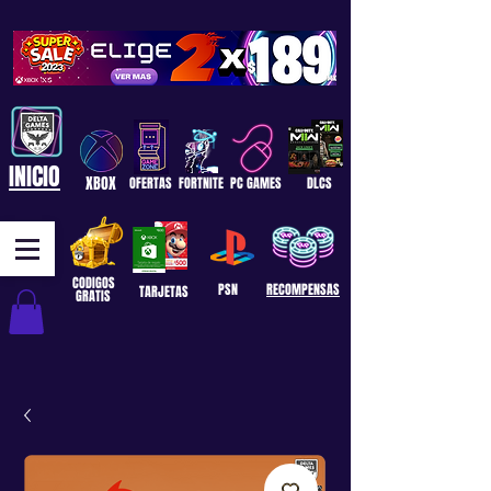
INICIO
XBOX
OFERTAS
FORTNITE
PC GAMES
DLCS
CODIGOS
PSN
RECOMPENSAS
TARJETAS
GRATIS